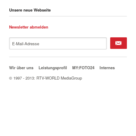
Unsere neue Webseite
Newsletter abmelden
Kündigen
Navigation überspringen
Wir über uns
Leistungsprofil
MY:FOTO24
Internes
© 1997 - 2013: RTV-WORLD MediaGroup