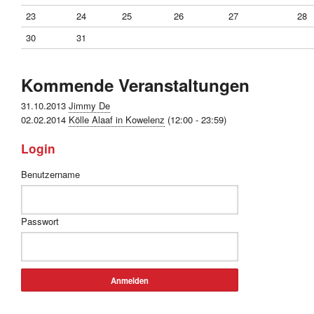
23
24
25
26
27
28
30
31
Kommende Veranstaltungen
31.10.2013
Jimmy De
02.02.2014
Kölle Alaaf in Kowelenz
(12:00 - 23:59)
Login
Benutzername
Passwort