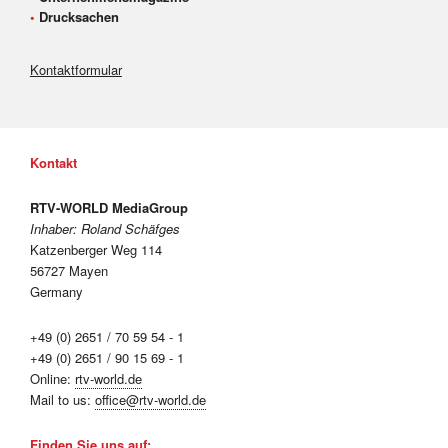
•
Drucksachen
Kontaktformular
Kontakt
RTV-WORLD MediaGroup
Inhaber: Roland Schäfges
Katzenberger Weg 114
56727 Mayen
Germany
+49 (0) 2651 / 70 59 54 - 1
+49 (0) 2651 / 90 15 69 - 1
Online:
rtv-world.de
Mail to us:
office@rtv-world.de
Finden Sie uns auf: