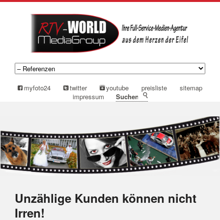
myfoto24
twitter
youtube
preisliste
sitemap
impressum
suchen
Unzählige Kunden können nicht
Irren!