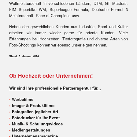
Weltmeisterschaft in verschiedenen Ländern, DTM, GT Masters,
FIM Superbike WM, Superleague Formula, Deutsche Formel 3
Meisterschaft, Race of Champions usw.
Neben den gewerblichen Kunden aus Industrie, Sport und Kultur
arbeiten wir immer wieder gerne für private Kunden. Viele
Erfahrungen bei Hochzeiten, Tierfotografie und diverse Arten von
Foto-Shootings können wir ebenso unser eigen nennen.
Stand: 1. Januar 2014
Ob Hochzeit oder Unternehmen!
Wir sind Ihre professionelle Partneragentur für...
•
Werbefilme
•
Image- & Produktfilme
•
Fotografien jeglicher Art
•
Fotodrucker für Ihr Event
•
Musik- & Schulungsvideos
•
Mediengestaltungen
•
Unternehmensmagazine