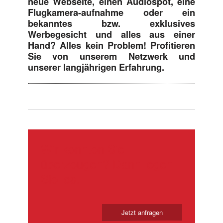
neue Webseite, einen Audiospot, eine
Flugkamera-aufnahme oder ein
bekanntes bzw. exklusives
Werbegesicht und alles aus einer
Hand? Alles kein Problem! Profitieren
Sie von unserem Netzwerk und
unserer langjährigen Erfahrung.
Wir konnten Sie
überzeugen? Dann legen
Sie los.
Jetzt anfragen