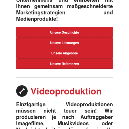
Ihnen gemeinsam maßgeschneiderte
Marketingstrategien und
Medienprodukte!
Unsere Geschichte
Unsere Leistungen
Unsere Angebote
Unsere Referenzen
Videoproduktion
Einzigartige Videoproduktionen
müssen nicht teuer sein! Wir
produzieren je nach Auftraggeber
Imagefilme, Musikvideos oder